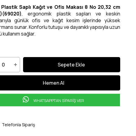
 Plastik Saplı Kağıt ve Ofis Makası 8 No 20,32 cm
3)(69020)
, ergonomik plastik sapları ve keskin
larıyla günlük ofis ve kağıt kesim işlerinde yüksek
mans sunar. Konforlu tutuşu ve dayanıklı yapısıyla uzun
 kullanım sağlar.
WHATSAPPTAN SİPARİŞ VER
Telefonla Sipariş