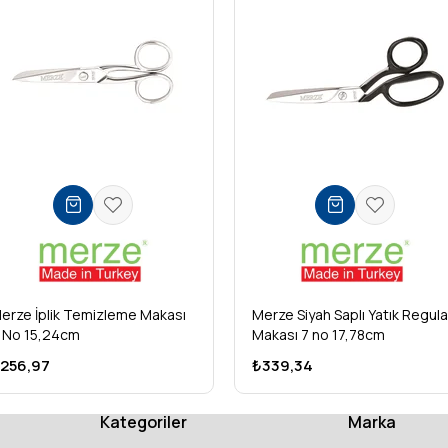
erze İplik Temizleme Makası
Merze Siyah Saplı Yatık Regula
 No 15,24cm
Makası 7 no 17,78cm
256,97
₺339,34
Kategoriler
Marka