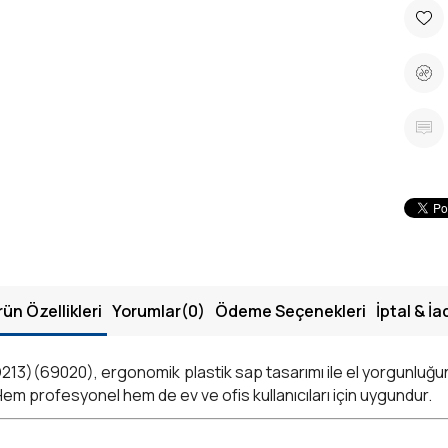
rün Özellikleri
Yorumlar
(0)
Ödeme Seçenekleri
İptal & İa
D213)(69020), ergonomik plastik sap tasarımı ile el yorgunluğunu
em profesyonel hem de ev ve ofis kullanıcıları için uygundur.