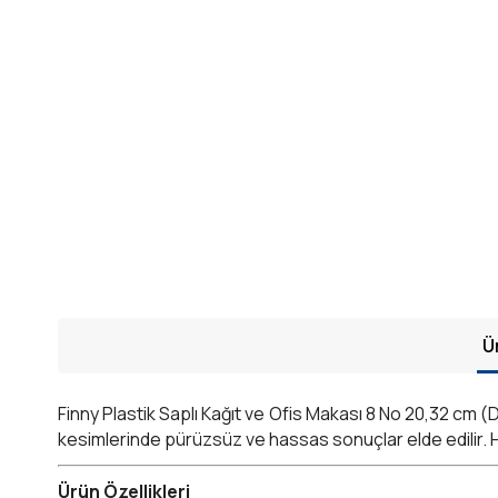
Ü
Finny Plastik Saplı Kağıt ve Ofis Makası 8 No 20,32 cm (
kesimlerinde pürüzsüz ve hassas sonuçlar elde edilir. H
Ürün Özellikleri