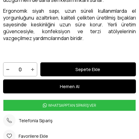
Ergonomik siyah sapı, uzun süreli kullanımlarda el
yorgunluğunu azaltırken, kaliteli çelikten üretilmiş bıçakları
sayesinde keskinliğini uzun süre korur. Yerli üretim
güvencesiyle, konfeksiyon ve terzi atölyelerinin
vazgeçilmez yardımcılarından biridir.
WHATSAPPTAN SİPARİŞ VER
Telefonla Sipariş
Favorilere Ekle