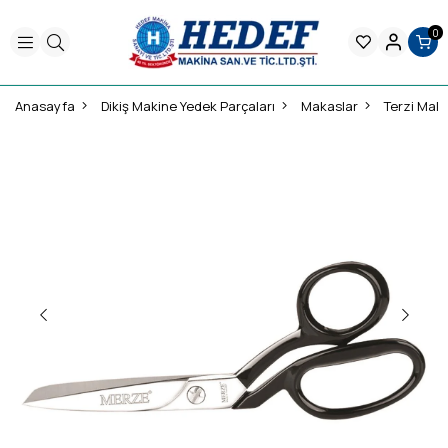
0
Anasayfa
Dikiş Makine Yedek Parçaları
Makaslar
Terzi Mak