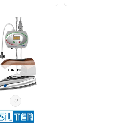
TÜKENDI