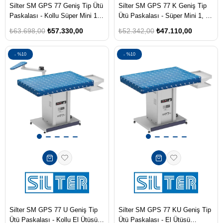
Silter SM GPS 77 Geniş Tip Ütü
Silter SM GPS 77 K Geniş Tip
Paskalası - Kollu Süper Mini 1, 2
Ütü Paskalası - Süper Mini 1, 2
ve 3.5 Lt. Modellerine Uygun -
ve 3.5 Lt. Modellerine Uygun -
₺63.698,00
₺57.330,00
₺52.342,00
₺47.110,00
Bez Dahil
Bez Dahil
%10
%10
Silter SM GPS 77 U Geniş Tip
Silter SM GPS 77 KU Geniş Tip
Ütü Paskalası - Kollu El Ütüsü
Ütü Paskalası - El Ütüsü