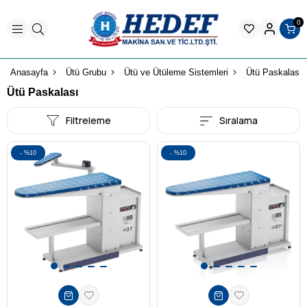
0
Anasayfa
Ütü Grubu
Ütü ve Ütüleme Sistemleri
Ütü Paskalası
Ütü Paskalası
Filtreleme
Sıralama
%10
%10