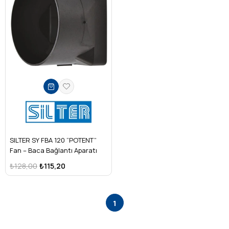
SILTER SY FBA 120 “POTENT”
Fan – Baca Bağlantı Aparatı
₺128,00
₺115,20
1