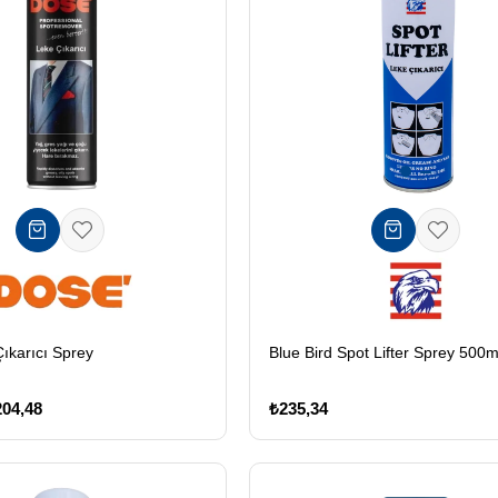
Blue Bird Spot Lifter Sprey 500m
ıkarıcı Sprey
₺235,34
204,48