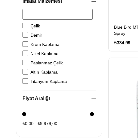
İmalat Malzemesi
Çelik
Blue Bird M
Sprey
Demir
₺334,99
Krom Kaplama
Nikel Kaplama
Paslanmaz Çelik
Altın Kaplama
Titanyum Kaplama
Fiyat Aralığı
₺0,00 - ₺9.979,00