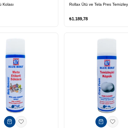
Rollax Ütü ve Tela Pres Temizley
ü Kolası
₺1.189,78