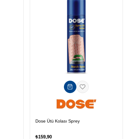
Dose Ütü Kolası Sprey
₺159,90