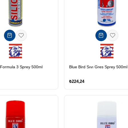
n Formula 3 Sprey 500ml
Blue Bird Sıvı Gres Sprey 500ml
₺224,24