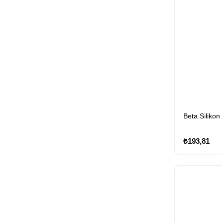
Beta Siliko
₺193,81