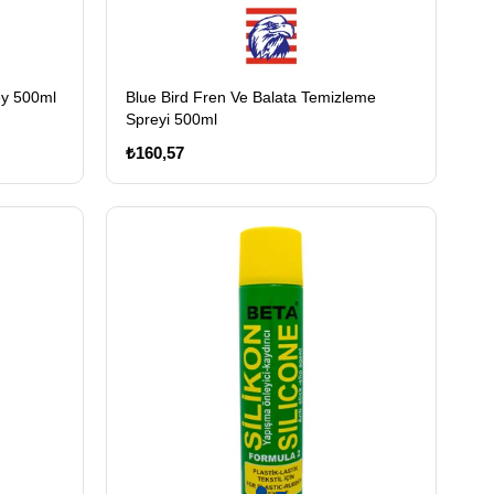
ey 500ml
Blue Bird Fren Ve Balata Temizleme
Spreyi 500ml
₺160,57