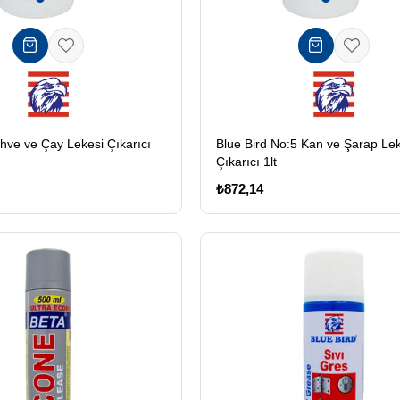
hve ve Çay Lekesi Çıkarıcı
Blue Bird No:5 Kan ve Şarap Le
Çıkarıcı 1lt
₺872,14