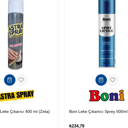
Leke Çıkarıcı 400 ml (Zeta)
Boni Leke Çıkartıcı Sprey 500ml
₺234,79