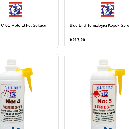
TC-01 Meto Etiket Sökücü
Blue Bird Temizleyici Köpük Spr
₺213,20