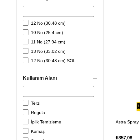
Hard Steel
Kai
12 No (30.48 cm)
Lina Makas
10 No (25.4 cm)
11 No (27.94 cm)
13 No (33.02 cm)
12 No (30.48 cm) SOL
Kullanım Alanı
Terzi
Regula
Astra Spray 
İplik Temizleme
Kumaş
₺357,08