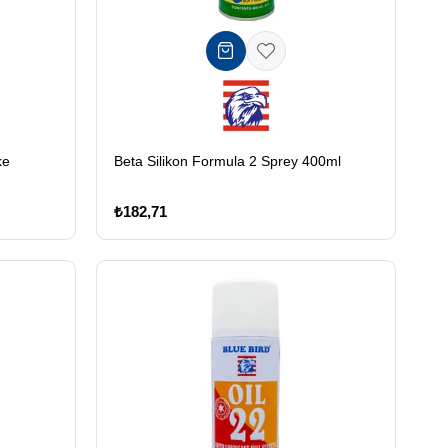
ke
Beta Silikon Formula 2 Sprey 400ml
₺182,71