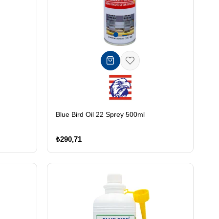
Blue Bird Oil 22 Sprey 500ml
₺290,71