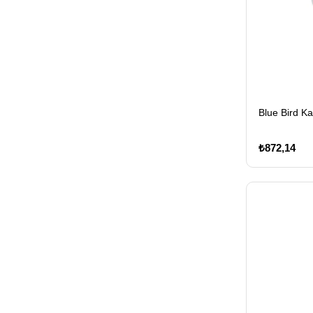
Blue Bird Ka
₺872,14