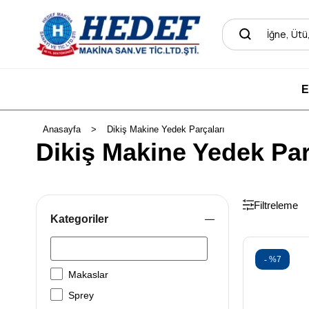
E
Anasayfa
Dikiş Makine Yedek Parçaları
Dikiş Makine Yedek Par
Filtreleme
Kategoriler
%7
Makaslar
Sprey