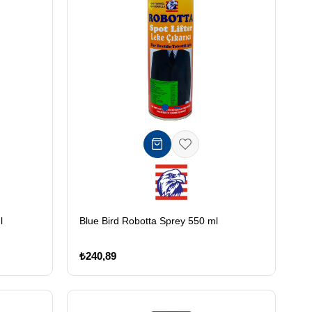
l
Blue Bird Robotta Sprey 550 ml
₺240,89