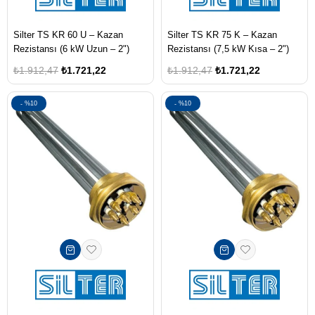
Silter TS KR 60 U – Kazan
Silter TS KR 75 K – Kazan
Rezistansı (6 kW Uzun – 2")
Rezistansı (7,5 kW Kısa – 2")
₺1.912,47
₺1.721,22
₺1.912,47
₺1.721,22
%10
%10