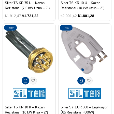
Silter TS KR 75 U – Kazan
Silter TS KR 10 U – Kazan
Rezistansı (7,5 kW Uzun – 2")
Rezistansı (10 kW Uzun – 2")
₺1.912,47
₺1.721,22
₺2.001,42
₺1.801,28
%10
%10
Silter TS KR 10 K – Kazan
Silter SY EUR 800 – Enjeksiyon
Rezistansı (10 kW Kısa – 2")
Ütü Rezistansı (800W)