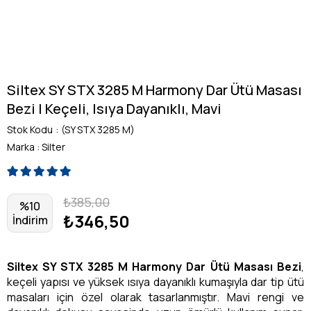
Siltex SY STX 3285 M Harmony Dar Ütü Masası
Bezi | Keçeli, Isıya Dayanıklı, Mavi
Stok Kodu
(SY STX 3285 M)
Marka
:
Silter
₺385,00
%
10
₺346,50
İndirim
Siltex SY STX 3285 M Harmony Dar Ütü Masası Bezi
,
keçeli yapısı ve yüksek ısıya dayanıklı kumaşıyla dar tip ütü
masaları için özel olarak tasarlanmıştır. Mavi rengi ve