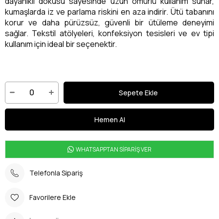
dayanıklı dokusu sayesinde uzun ömürlü kullanım sunar,
kumaşlarda iz ve parlama riskini en aza indirir. Ütü tabanını
korur ve daha pürüzsüz, güvenli bir ütüleme deneyimi
sağlar. Tekstil atölyeleri, konfeksiyon tesisleri ve ev tipi
kullanım için ideal bir seçenektir.
WHATSAPPTAN SİPARİŞ VER
Telefonla Sipariş
Favorilere Ekle