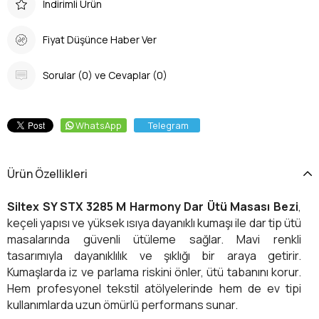
İndirimli Ürün
Fiyat Düşünce Haber Ver
Sorular (0) ve Cevaplar (0)
WhatsApp
Telegram
Ürün Özellikleri
Siltex SY STX 3285 M Harmony Dar Ütü Masası Bezi
,
keçeli yapısı ve yüksek ısıya dayanıklı kumaşı ile dar tip ütü
masalarında güvenli ütüleme sağlar. Mavi renkli
tasarımıyla dayanıklılık ve şıklığı bir araya getirir.
Kumaşlarda iz ve parlama riskini önler, ütü tabanını korur.
Hem profesyonel tekstil atölyelerinde hem de ev tipi
kullanımlarda uzun ömürlü performans sunar.