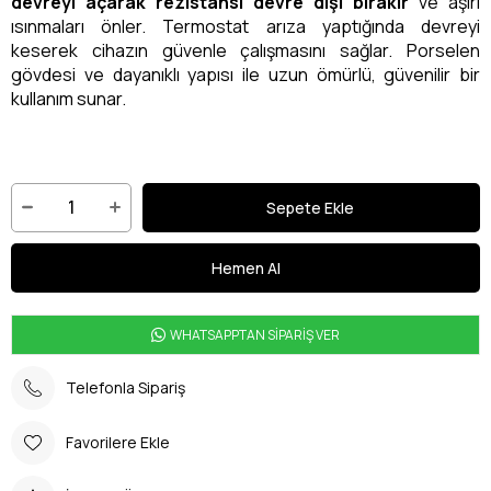
devreyi açarak rezistansı devre dışı bırakır
ve aşırı
ısınmaları önler. Termostat arıza yaptığında devreyi
keserek cihazın güvenle çalışmasını sağlar. Porselen
gövdesi ve dayanıklı yapısı ile uzun ömürlü, güvenilir bir
kullanım sunar.
WHATSAPPTAN SİPARİŞ VER
Telefonla Sipariş
Favorilere Ekle