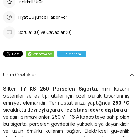
İndirimli Ürün
Fiyat Düşünce Haber Ver
Sorular (0) ve Cevaplar (0)
WhatsApp
Telegram
Ürün Özellikleri
Silter TY KS 260 Porselen Sigorta
, mini kazanlı
sistemler ve ev tipi ütüler için özel olarak tasarlanmış
emniyet elemanıdır. Termostat arıza yaptığında
260 °C
sıcaklıkta devreyi açarak rezistansı devre dışı bırakır
ve aşırı ısınmayı önler. 250 V – 16 A kapasiteye sahip olan
bu sigorta, porselen gövdesi ile yüksek ısıya dayanıklıdır
ve uzun ömürlü kullanım sağlar. Elektriksel güvenlik