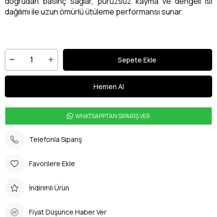
doğrudan basınç sağlar, pürüzsüz kayma ve dengeli ısı
dağılımı ile uzun ömürlü ütüleme performansı sunar.
WHATSAPPTAN SİPARİŞ VER
Telefonla Sipariş
Favorilere Ekle
İndirimli Ürün
Fiyat Düşünce Haber Ver