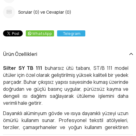
Sorular (0) ve Cevaplar (0)
WhatsApp
Telegram
Ürün Özellikleri
Silter SY TB 111
buharsız ütü tabanı, ST/B 111 model
ütüler için özel olarak geliştirilmiş yüksek kaliteli bir yedek
parçadır. Buhar çıkışsız yapısı sayesinde kumaş üzerinde
doğrudan ve güçlü basınç uygular, pürüzsüz kayma ve
dengeli ısı dağılımı sağlayarak ütüleme işlemini daha
verimli hale getirir.
Dayanıklı alüminyum gövde ve ısıya dayanıklı yüzeyi uzun
ömürlü kullanım sunar. Profesyonel tekstil atölyeleri,
terziler, çamaşırhaneler ve yoğun kullanım gerektiren
işletmeler için ideal bir çözümdür. Ev tipi ütülerde de