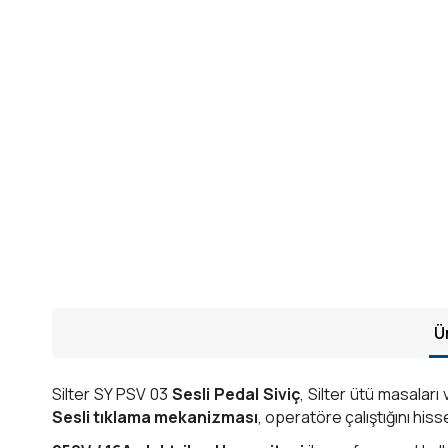
Ü
Silter SY PSV 03
Sesli Pedal Siviç
, Silter ütü masaları
Sesli tıklama mekanizması
, operatöre çalıştığını hisse