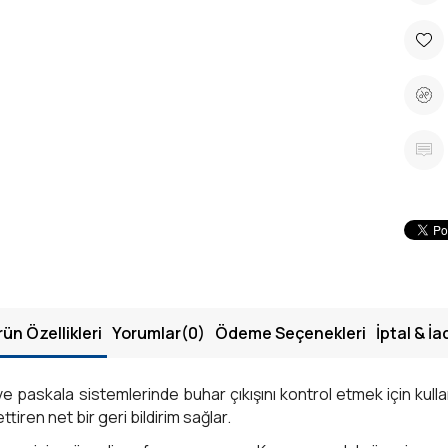
rün Özellikleri
Yorumlar
(0)
Ödeme Seçenekleri
İptal & İa
 ve paskala sistemlerinde buhar çıkışını kontrol etmek için kullan
ttiren net bir geri bildirim sağlar.