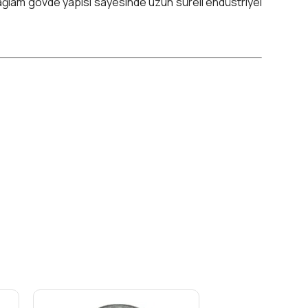
ağlam gövde yapısı sayesinde uzun süreli endüstriyel