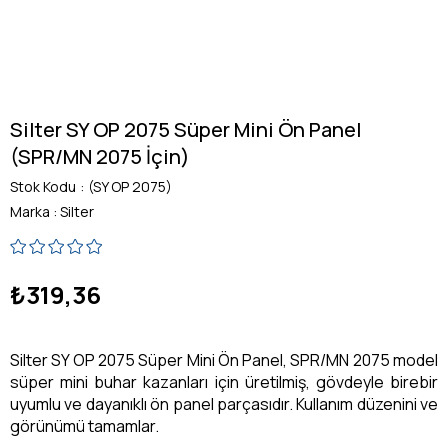
Silter SY OP 2075 Süper Mini Ön Panel
(SPR/MN 2075 İçin)
Stok Kodu
(SY OP 2075)
Marka
:
Silter
₺319,36
Silter SY OP 2075 Süper Mini Ön Panel, SPR/MN 2075 model
süper mini buhar kazanları için üretilmiş, gövdeyle birebir
uyumlu ve dayanıklı ön panel parçasıdır. Kullanım düzenini ve
görünümü tamamlar.