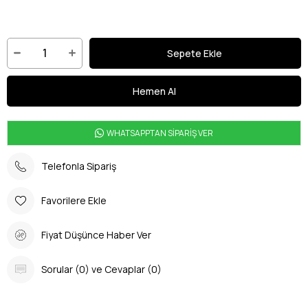
WHATSAPPTAN SİPARİŞ VER
Telefonla Sipariş
Favorilere Ekle
Fiyat Düşünce Haber Ver
Sorular (0) ve Cevaplar (0)