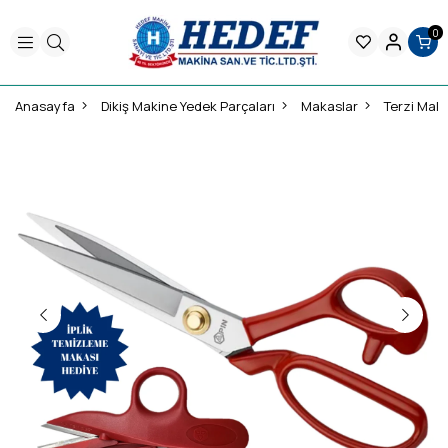
0
Anasayfa
Dikiş Makine Yedek Parçaları
Makaslar
Terzi Mak