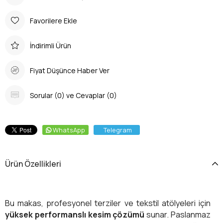
Favorilere Ekle
İndirimli Ürün
Fiyat Düşünce Haber Ver
Sorular (0) ve Cevaplar (0)
WhatsApp
Telegram
Ürün Özellikleri
Bu makas, profesyonel terziler ve tekstil atölyeleri için
yüksek performanslı kesim çözümü
sunar. Paslanmaz