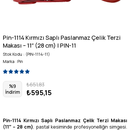
Pin-1114 Kırmızı Saplı Paslanmaz Çelik Terzi
Makası – 11″ (28 cm) | PIN-11
Stok Kodu
(PIN-1114-11)
Marka
:
Pin
₺651,83
%
9
₺595,15
İndirim
Pin-1114 Kırmızı Saplı Paslanmaz Çelik Terzi Makası
(11″ – 28 cm)
, pastal kesiminde profesyonelliğin simgesi.