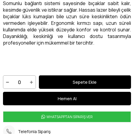
Somunlu bağlantı sistemi sayesinde bıçaklar sabit kalır,
kesimde güvenlik ve istikrar sağlar. Hassas lazer bileyli çelik
bıçaklar lüks kumaşları bile uzun süre keskinlikten ödün
vermeden işleyebilir. Ergonomik kırmızı sapı, uzun süreli
kullanımda elde yüksek düzeyde konfor ve kontrol sunar.
Dayanıklılığı, keskinliği ve kullanıcı dostu tasarımıyla
profesyoneller için mükemmel bir tercihtir.
WHATSAPPTAN SİPARİŞ VER
Telefonla Sipariş