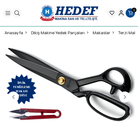
0
Anasayfa
Dikiş Makine Yedek Parçaları
Makaslar
Terzi Mak