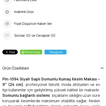
İndirimli Ürün
Fiyat Düşünce Haber Ver
Sorular (0) ve Cevaplar (0)
WhatsApp
Telegram
Ürün Özellikleri
Pin-1094 Siyah Saplı Somunlu Kumaş Kesim Makası –
9″ (24 cm)
, profesyonel tekstil, moda atölyeleri ve ev
tipi kullanımlar için geliştirilmiş yüksek kaliteli bir makastır.
Somunlu bağlantı sistemi
, bıçakların sıkılığını uzun süre
koruyarak kesimlerde maksimum stabilite sağlar. Keskin