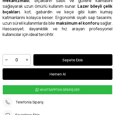
mekanizması
, bıçakların sabit ve güvenli kalmasını
sağlayarak uzun ömürlü kullanım sunar.
Lazer bileyli çelik
bıçakları
, kot, gabardin ve keçe gibi kalın kumaş
katmanlarını kolayca keser. Ergonomik siyah sap tasarımı,
uzun süreli kullanımlarda bile
maksimum el konforu
sağlar.
Hassasiyet, dayanıklılık ve hız arayan profesyonel
kullanıcılar için ideal tercihtir.
WHATSAPPTAN SİPARİŞ VER
Telefonla Sipariş
Favorilere Ekle