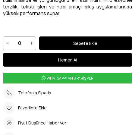
terzilik, tekstil işleri ve hobi amaçlı dikiş uygulamalarında
yüksek performans sunar.
WHATSAPPTAN SİPARİŞ VER
Telefonla Sipariş
Favorilere Ekle
Fiyat Düşünce Haber Ver