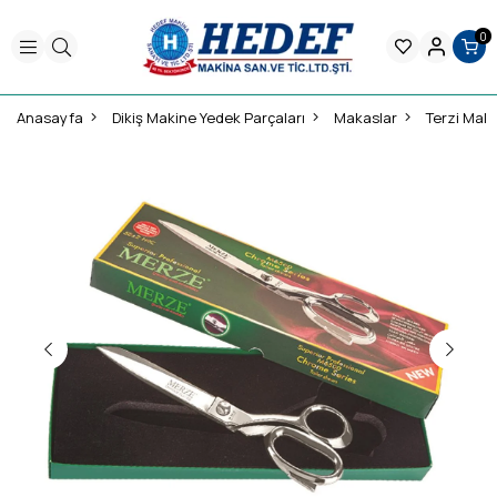
0
Anasayfa
Dikiş Makine Yedek Parçaları
Makaslar
Terzi Mak