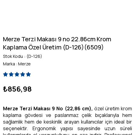
Merze Terzi Makası 9 no 22.86cm Krom
Kaplama Özel Üretim (D-126)(6509)
Stok Kodu
(D-126)
Marka
:
Merze
₺856,98
Merze Terzi Makası 9 No (22,86 cm),
özel üretim krom
kaplama gövdesi ve paslanmaz çelik bıçaklarıyla hem
sağlamlık hem de keskinlik arayan kullanıcılar için ideal bir
seçenektir. Ergonomik yapısı sayesinde uzun süreli
kullanımlarda el yorgunluğunu en aza indirir. Profesyonel