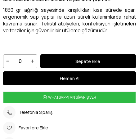
1830 gr ağırlığı sayesinde kırışıklıkları kısa sürede açar,
ergonomik sap yapısı ile uzun süreli kullanımlarda rahat
kavrama sunar. Tekstil atölyeleri, konfeksiyon işletmeleri
ve terziler için güvenilir bir ütüleme çözümüdür.
WHATSAPPTAN SİPARİŞ VER
Telefonla Sipariş
Favorilere Ekle