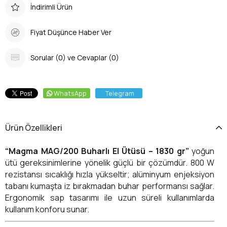
İndirimli Ürün
Fiyat Düşünce Haber Ver
Sorular (0) ve Cevaplar (0)
WhatsApp
Telegram
Ürün Özellikleri
“Magma MAG/200 Buharlı El Ütüsü – 1830 gr”
yoğun
ütü gereksinimlerine yönelik güçlü bir çözümdür. 800 W
rezistansı sıcaklığı hızla yükseltir; alüminyum enjeksiyon
tabanı kumaşta iz bırakmadan buhar performansı sağlar.
Ergonomik sap tasarımı ile uzun süreli kullanımlarda
kullanım konforu sunar.