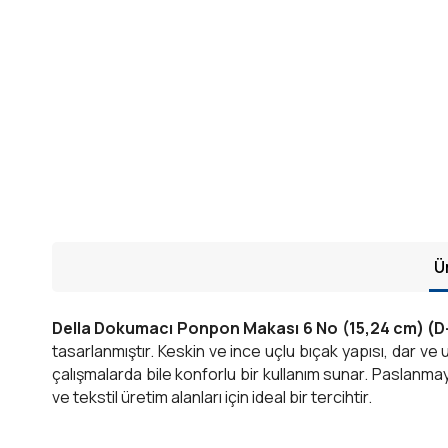
Ü
Della Dokumacı Ponpon Makası 6 No (15,24 cm) (D
tasarlanmıştır. Keskin ve ince uçlu bıçak yapısı, dar v
çalışmalarda bile konforlu bir kullanım sunar. Paslanmay
ve tekstil üretim alanları için ideal bir tercihtir.