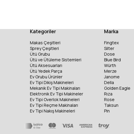
Kategoriler
Marka
Makas Çeşitleri
Fingtex
Sprey Çeşitleri
Silter
Ütü Grubu
Dose
Ütü ve Ütüleme Sistemleri
Blue Bird
Ütü Aksesuarları
Würth
Ütü Yedek Parça
Merze
Ev Grubu Ürünler
Janome
Ev Tipi Dikiş Makineleri
Della
Mekanik Ev Tipi Makinaları
Golden Eagle
Elektronik Ev Tipi Makineler
Rıza
Ev Tipi Overlok Makineleri
Rose
Ev Tipi Reçme Makinaları
Taksun
Ev Tipi Nakış Makineleri
Pin