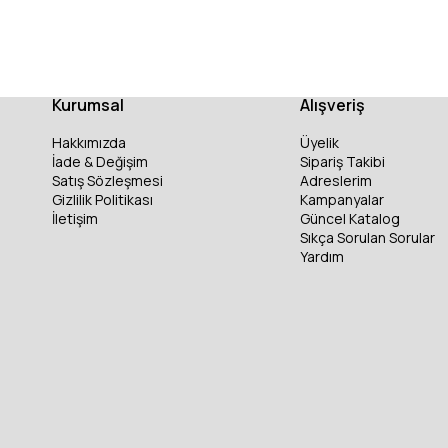
Kurumsal
Alışveriş
Hakkımızda
Üyelik
İade & Değişim
Sipariş Takibi
Satış Sözleşmesi
Adreslerim
Gizlilik Politikası
Kampanyalar
İletişim
Güncel Katalog
Sıkça Sorulan Sorular
Yardım