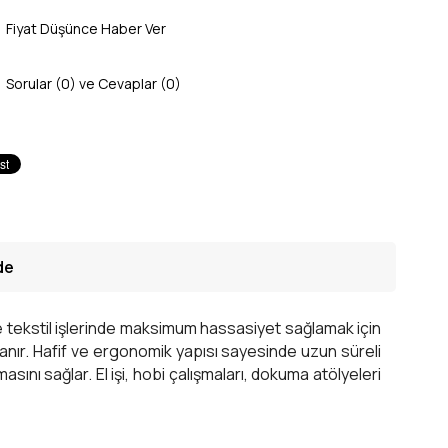
Fiyat Düşünce Haber Ver
Sorular (0) ve Cevaplar (0)
de
ce tekstil işlerinde maksimum hassasiyet sağlamak için
tanır. Hafif ve ergonomik yapısı sayesinde uzun süreli
ını sağlar. El işi, hobi çalışmaları, dokuma atölyeleri