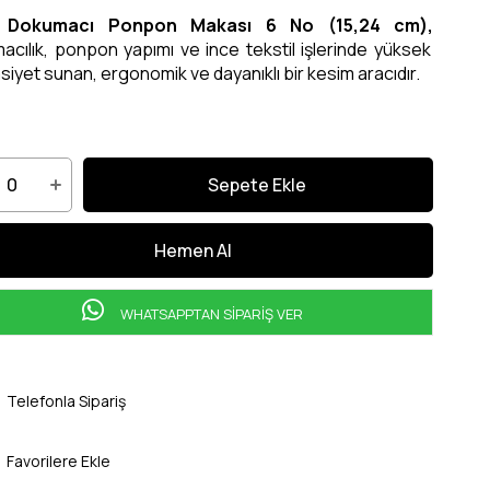
a Dokumacı Ponpon Makası 6 No (15,24 cm),
acılık, ponpon yapımı ve ince tekstil işlerinde yüksek
iyet sunan, ergonomik ve dayanıklı bir kesim aracıdır.
WHATSAPPTAN SİPARİŞ VER
Telefonla Sipariş
Favorilere Ekle