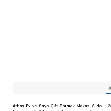
Ü
Atbaş Ev ve Saya Çift Parmak Makası 8 No – 2