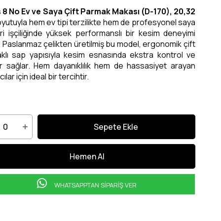
 8 No Ev ve Saya Çift Parmak Makası (D-170), 20,32
yutuyla hem ev tipi terzilikte hem de profesyonel saya
ri işçiliğinde yüksek performanslı bir kesim deneyimi
 Paslanmaz çelikten üretilmiş bu model, ergonomik çift
klı sap yapısıyla kesim esnasında ekstra kontrol ve
r sağlar. Hem dayanıklılık hem de hassasiyet arayan
cılar için ideal bir tercihtir.
WHATSAPPTAN SİPARİŞ VER