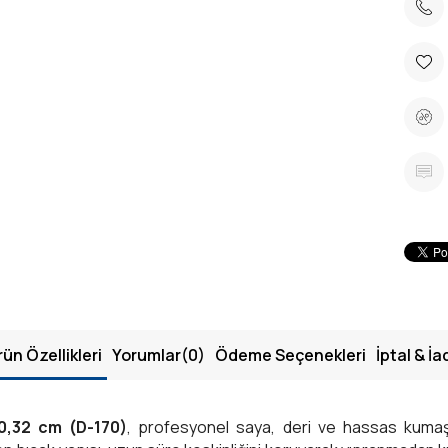
rün Özellikleri
Yorumlar
(0)
Ödeme Seçenekleri
İptal & İa
0,32 cm (D-170)
, profesyonel saya, deri ve hassas kumaş