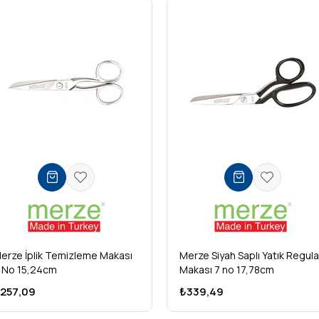
erze İplik Temizleme Makası
Merze Siyah Saplı Yatık Regula
 No 15,24cm
Makası 7 no 17,78cm
257,09
₺339,49